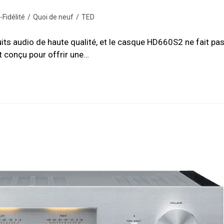
Fidélité
/
Quoi de neuf
/
TED
its audio de haute qualité, et le casque HD660S2 ne fait pa
t conçu pour offrir une…