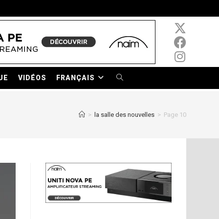
UE
VIDÉOS
FRANÇAIS
TOGGLE
WEBSITE
>
la salle des nouvelles
>
Page 10
SEARCH